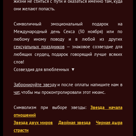
жизни не сбиться с пути и оказаться именно там, куда
они желают попасть.
Символичный эмоциональный подарок на
Международный день Секса (30 ноября) или по
любому иному поводу и в любой из других
сексуальных праздников
— знаковое созвездие для
любящих сердец, подарок говорящий лучше всяких
слов!
Созвездия для влюбленных
▼
Забронируйте звезду
и после оплаты напишите нам в
чат
, чтобы мы проконтролировали этот нюанс.
Символизм при выборе звезды:
Звезда начала
отношений
Звезда двух миров
Двойная звезда
Черная дыра
страсти