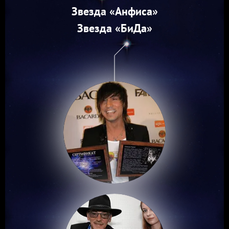
Звезда «Анфиса»
Звезда «БиДа»