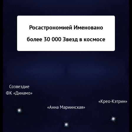
Росастрономией Именовано
более 30 000 Звезд в космосе
Созвездие
ФК «Динамо»
«Крео-Кэтрин»
«Анна Мариинская»