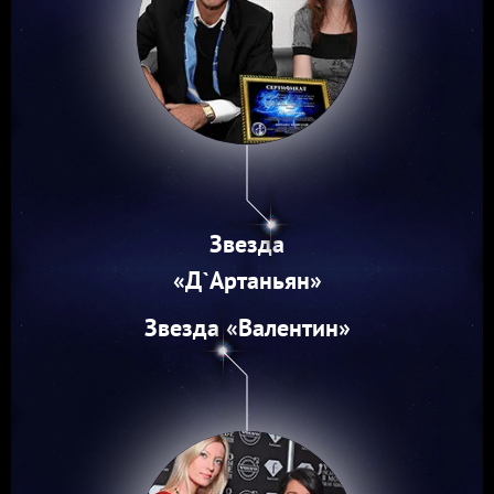
Звезда
«Д`Артаньян»
Звезда «Валентин»