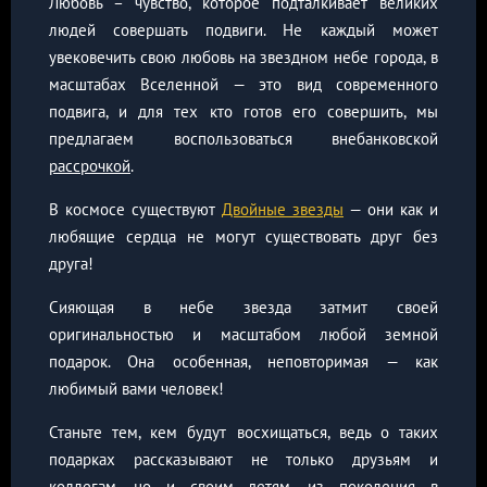
Любовь – чувство, которое подталкивает великих
людей совершать подвиги. Не каждый может
увековечить свою любовь на звездном небе города, в
масштабах Вселенной — это вид современного
подвига, и для тех кто готов его совершить, мы
предлагаем воспользоваться внебанковской
рассрочкой
.
В космосе существуют
Двойные звезды
— они как и
любящие сердца не могут существовать друг без
друга!
Сияющая в небе звезда затмит своей
оригинальностью и масштабом любой земной
подарок. Она особенная, неповторимая — как
любимый вами человек!
Станьте тем, кем будут восхищаться, ведь о таких
подарках рассказывают не только друзьям и
коллегам, но и своим детям, из поколения в