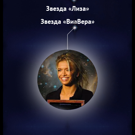
Звезда «Лиза»
Звезда «ВиаВера»