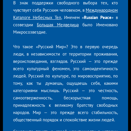
В знак поддержки свободного выбора тех, кто
чувствует себя Русским человеком, в
Международном
Каталоге Небесных Тел
, Именем «
Russian Peace
» в
созвездии
Большая Медведица
было Именовано
Микросозвездие.
Что такое «Русский Мир»? Это в первую очередь
люди, в независимости от территории проживания,
вероисповедания, взглядов. Русский — это прежде
всего культурный феномен, это самоидентичность
людей. Русский по культуре, по мировосприятию, по
тому, как ты думаешь, ощущаешь себя, какими
категориями мыслишь. Русский — это честность,
самоотверженность, бескорыстная помощь,
принадлежность к великому братству свободных
народов. Мир — это прежде всего стабильность,
общественный порядок и спокойствие жизни людей.