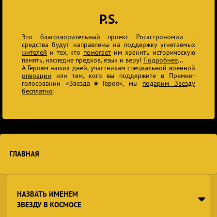
P.S.
Это
благотворительный
проект Росастрономии —
средства будут направлены на поддержку угнетаемых
жителей
и тех, кто
помогает
им хранить историческую
память, наследие предков, язык и веру!
Подробнее
...
А Героям наших дней, участникам
специальной военной
операции
или тем, кого вы поддержите в Премии-
голосовании «Звезда★Героя», мы
подарим Звезду
бесплатно
!
ГЛАВНАЯ
НАЗВАТЬ ИМЕНЕМ
ЗВЕЗДУ В КОСМОСЕ