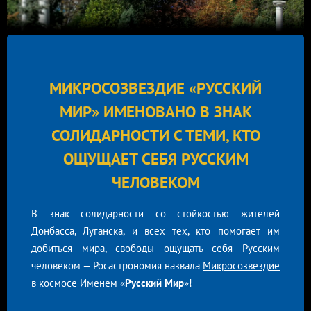
МИКРОСОЗВЕЗДИЕ «РУССКИЙ
МИР»
ИМЕНОВАНО В ЗНАК
СОЛИДАРНОСТИ С ТЕМИ, КТО
ОЩУЩАЕТ СЕБЯ РУССКИМ
ЧЕЛОВЕКОМ
В знак солидарности со стойкостью жителей
Донбасса, Луганска, и всех тех, кто помогает им
добиться мира, свободы ощущать себя Русским
человеком — Росастрономия назвала
Микросозвездие
в космосе Именем «
Русский Мир
»!