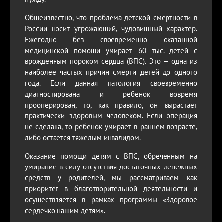
Общеизвестно, что проблема детской смертности в
России носит угрожающий, чудовищный характер.
Ежегодно без своевременно оказанной
медицинской помощи умирает 60 тыс. детей с
врожденным пороком сердца (ВПС). Это — одна из
наиболее частых причин смерти детей до одного
года. Если данная патология своевременно
диагностирована и ребенок вовремя
прооперирован, то, как правило, он вырастает
практически здоровым человеком. Если операция
не сделана, то ребенок умирает в раннем возрасте,
либо остается тяжелым инвалидом.
Оказание помощи детям с ВПС, обреченным на
умирание в силу отсутствия достаточных денежных
средств у родителей, мы рассматриваем как
приоритет в благотворительной деятельности и
осуществляется в рамках программы «Здоровое
сердечко нашим детям».