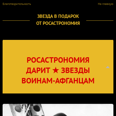
Благотворительность
На главную
ЗВЕЗДА В ПОДАРОК
ОТ РОСАСТРОНОМИЯ
РОСАСТРОНОМИЯ
ДАРИТ ★ ЗВЕЗДЫ
ВОИНАМ-АФГАНЦАМ