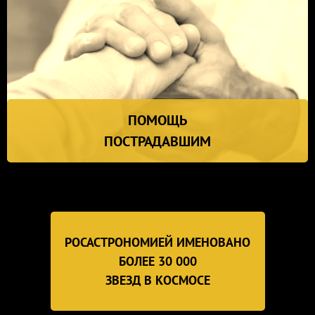
ПОМОЩЬ
ПОСТРАДАВШИМ
РОСАСТРОНОМИЕЙ ИМЕНОВАНО
БОЛЕЕ 30 000
ЗВЕЗД В КОСМОСЕ