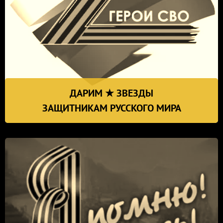
ДАРИМ ★ ЗВЕЗДЫ
ЗАЩИТНИКАМ РУССКОГО МИРА