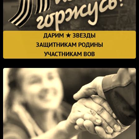
ДАРИМ ★ ЗВЕЗДЫ
ЗАЩИТНИКАМ РОДИНЫ
УЧАСТНИКАМ ВОВ