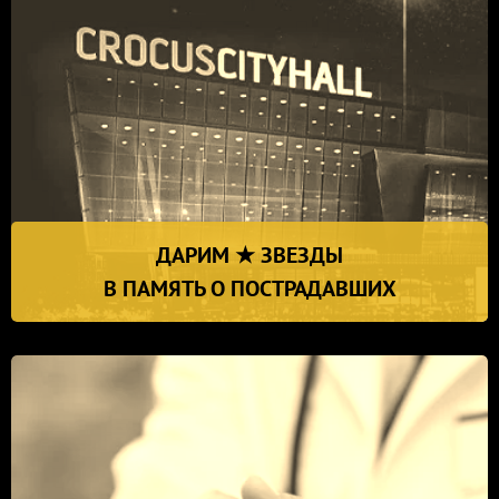
ДАРИМ ★ ЗВЕЗДЫ
В ПАМЯТЬ О ПОСТРАДАВШИХ