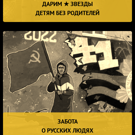
ДАРИМ ★ ЗВЕЗДЫ
ДЕТЯМ БЕЗ РОДИТЕЛЕЙ
ЗАБОТА
О РУССКИХ ЛЮДЯХ