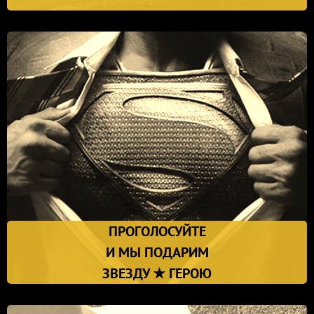
ПРОГОЛОСУЙТЕ
И МЫ ПОДАРИМ
ЗВЕЗДУ ★ ГЕРОЮ