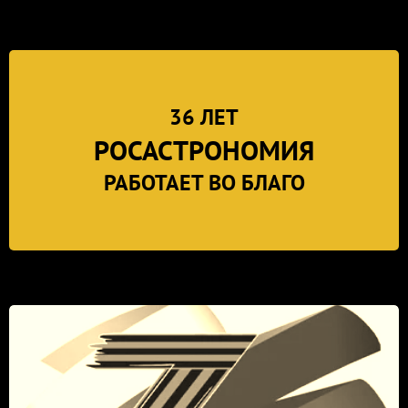
36 ЛЕТ
РОСАСТРОНОМИЯ
РАБОТАЕТ ВО БЛАГО