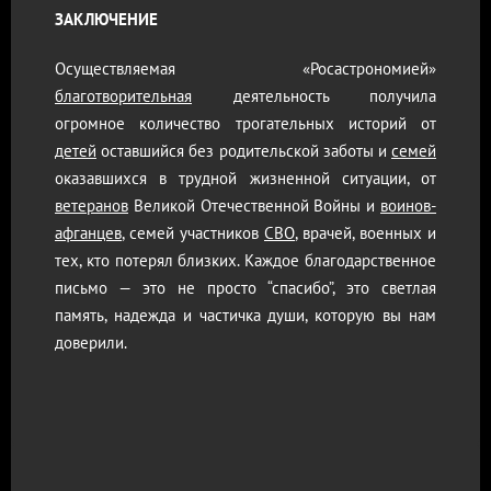
ЗАКЛЮЧЕНИЕ
Осуществляемая «Росастрономией»
благотворительная
деятельность получила
огромное количество трогательных историй от
детей
оставшийся без родительской заботы и
семей
оказавшихся в трудной жизненной ситуации, от
ветеранов
Великой Отечественной Войны и
воинов-
афганцев
, семей участников
СВО
, врачей, военных и
тех, кто потерял близких. Каждое благодарственное
письмо — это не просто “спасибо”, это светлая
память, надежда и частичка души, которую вы нам
доверили.